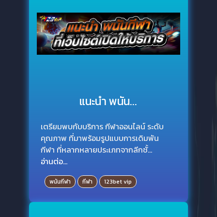
แนะนำ พนัน...
เตรียมพบกับบริการ กีฬาออนไลน์ ระดับ
คุณภาพ ที่มาพร้อมรูปแบบการเดิมพัน
กีฬา ที่หลากหลายประเภทจากลีกชั้...
อ่านต่อ...
พนันกีฬา
กีฬา
123bet vip