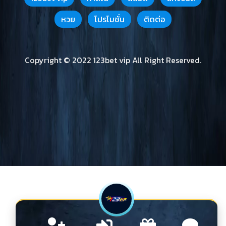
หวย
โปรโมชั่น
ติดต่อ
Copyright © 2022 123bet vip All Right Reserved.