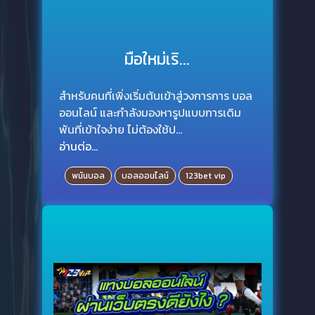
มือใหม่เริ...
สำหรับคนที่เพิ่งเริ่มต้นเข้าสู่วงการการ บอล
ออนไลน์ และกำลังมองหารูปแบบการเดิม
พันที่เข้าใจง่าย ไม่ต้องใช้ป...
อ่านต่อ...
พนันบอล
บอลออนไลน์
123bet vip