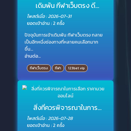
เดิมพัน กีฬาเว็บตรง ดี
อย่างไร
โพสต์เมื่อ : 2026-07-31
ยอดเข้าอ่าน : 2 ครั้ง
ปัจจุบันการเข้าเดิมพัน กีฬาเว็บตรง กลาย
เป็นอีกหนึ่งช่องทางที่หลายคนเลือกมาก
ขึ้น...
อ่านต่อ...
กีฬาเว็บตรง
กีฬา
123bet vip
สิ่งที่ควรพิจารณาในการ
เลือก รา
โพสต์เมื่อ : 2026-07-28
ยอดเข้าอ่าน : 2 ครั้ง