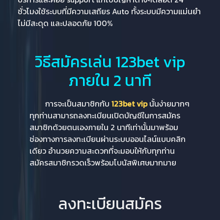
ชั่วโมงใช้ระบบที่มีความเสถียร Auto ทั้งระบบมีความแม่นยำ
ไม่มีสะดุด และปลอดภัย 100%
วิธีสมัครเล่น 123bet vip
ภายใน 2 นาที
การจะเป็นสมาชิกกับ
123bet vip
นั้นง่ายมากๆ
ทุกท่านสามารถลงทะเบียนเปิดบัญชีในการสมัคร
สมาชิกด้วยตนเองภายใน 2 นาทีเท่านั้นมาพร้อม
ช่องทางการลงทะเบียนผ่านระบบออนไลน์แบบคลิก
เดียว อำนวยความสะดวกที่จะมอบให้กับทุกท่าน
สมัครสมาชิกรวดเร็วพร้อมโบนัสพิเศษมากมาย
ลงทะเบียนสมัคร