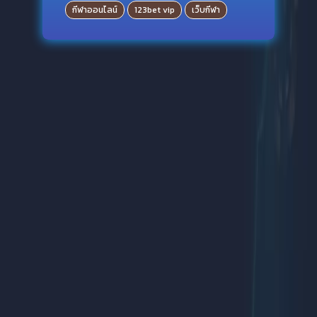
กีฬาออนไลน์
123bet vip
เว็บกีฬา