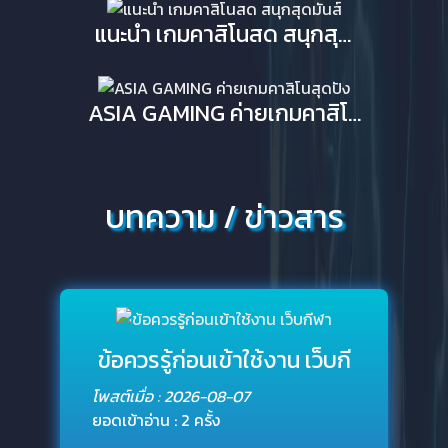
แนะนำ เกมคาสิโนสด สนุกสุด
มันส์
ASIA GAMING ค่ายเกมคาสิโน
สุดปั
บทความ / ข่าวสาร
ข้อควรรู้ก่อนเข้าใช้งาน เว็บกี
โพสต์เมื่อ : 2026-08-07
ยอดเข้าอ่าน : 2 ครั้ง