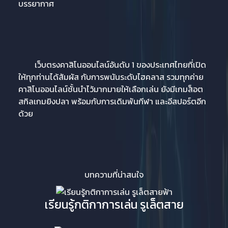
บรรยากาศ
เว็บตรงคาสิโนออนไลน์อันดับ 1 ของประเทศไทยที่เปิด
ให้ทุกท่านได้สัมผัส กับการพนันระดับไฮคลาส รวมทุกค่าย
คาสิโนออนไลน์ชั้นนำไว้มากมายให้เลือกเล่น ยังมีเกมส็อต
สกิลเกมยิงปลา พร้อมกับการเดิมพันกีฬา และอีสปอร์ตอีก
ด้วย
บทความที่น่าสนใจ
เรียนรู้กติกาการเล่น รูเล็ตสาย