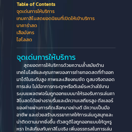
Table of Contents
จุดเด่นการให้บริการ
เกมคาสิโนสดยอดนิยมที่เปิดให้เข้าบริการ
บาคาร่าสด
เสือมังกร
ไฮโลสด
จุดเด่นการให้บริการ
สุดยอดการให้บริการด้วยความล้ำสมัยด้าน
เทคโนโลยีและคุณภาพของการถ่ายทอดสดที่ทำออก
มาได้ในระดับสูง ภาพและเสียงคมชัด ดูสมจริงตลอด
การเล่น ไม่มีอาการกระตุกหรือดีเลย์ระหว่างใช้งาน
ระบบแพลตฟอร์มถูกออกแบบมาให้รองรับการเล่นคา
สิโนสดได้อย่างราบรื่นและมีความเสถียรสูง ดีลเลอร์
ของค่ายผ่านการคัดเลือกมาอย่างดี มีความเป็นมือ
อาชีพ และช่วยสร้างบรรยากาศให้การเล่นดูสนุกและ
น่าติดตามมากยิ่งขึ้น ตัวสตูดิโอถูกออกแบบให้ดูหรู
หรา ใกล้เคียงกับคาสิโนจริง เพิ่มอรรถรสในการเล่น