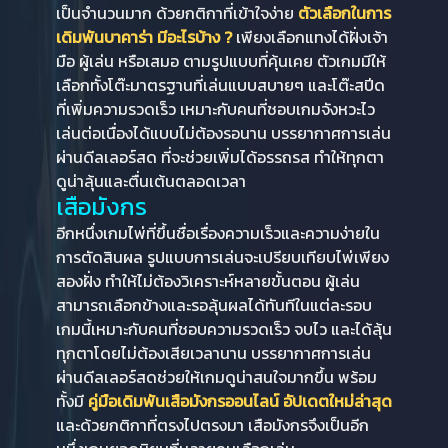
เป็นจำนวนมาก ด้วยกติกาที่เข้าใจง่าย
ตัวเลือกในการ
เดิมพันบาคาร่า มีอะไรบ้าง ?
เพียงเลือกแทงได้ฝั่งเจ้า
มือ ผู้เล่น หรือเสมอ ตามรูปแบบที่คุ้นเคย ตัวเกมมีให้
เลือกทั้งโต๊ะมาตรฐานที่เล่นแบบสบายๆ และโต๊ะสปีด
ที่เพิ่มความรวดเร็ว เหมาะกับคนที่ชอบเกมจังหวะไว
เล่นต่อเนื่องได้แบบไม่ต้องรอนาน บรรยากาศการเล่น
ผ่านดีลเลอร์สด ที่จะช่วยเพิ่มได้อรรถรส ทำให้ทุกตา
ดูน่าลุ้นและตื่นเต้นตลอดเวลา
เสือมังกร
อีกหนึ่งเกมไพ่ที่ขึ้นชื่อเรื่องความเร็วและความง่ายใน
การตัดสินผล รูปแบบการเล่นจะเปรียบเทียบไพ่เพียง
สองฝั่ง ทำให้ไม่ต้องวิเคราะห์หลายขั้นตอน ผู้เล่น
สามารถเลือกข้างและรอลุ้นผลได้ทันทีในแต่ละรอบ
เกมนี้เหมาะกับคนที่ชอบความรวดเร็ว จบไว และได้ลุ้น
ทุกตาโดยไม่ต้องเสียเวลานาน บรรยากาศการเล่น
ผ่านดีลเลอร์สดช่วยให้เกมดูน่าสนใจมากขึ้น พร้อม
ทั้งมี
คู่มือเดิมพันเสือมังกรออนไลน์ อัปเดตใหม่ล่าสุด
และด้วยกติกาที่ตรงไปตรงมา เสือมังกรจึงเป็นอีก