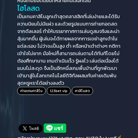
หนึ่งเกมยอดนิยมที่หลายคนเลือกเล่น
ไฮโลสด
เป็นเกมคาสิโนลูกเต๋าสุดคลาสสิคที่เล่นง่ายและได้รับ
ความนิยมไม่มีแผ่ว และด้วยรูปแบบการถ่ายทอดสด
จากดีลเลอร์ ทำให้บรรยากาศการเล่นดูสมจริงและน่า
ลุ้นมากขึ้น ผู้เล่นจะได้ทายผลจากการเขย่าลูกเต๋าใน
แต่ละรอบ ไม่ว่าจะเป็นสูง ต่ำ หรือหน้าเต๋าต่างๆ กติกา
เข้าใจไม่ยาก มือใหม่ก็สามารถเล่นตามได้ทันทีโดยไม่
ต้องศึกษานาน เกมดำเนินเร็ว รู้ผลไว เล่นต่อเนื่องได้
แบบไม่สะดุด จึงเป็นอีกหนึ่งเกมพื้นบ้านที่ถูกพัฒนา
เข้ามาสู่ในโลกเทคโนโลยีดิจิทัลผสมกับค่ายเดิมพัน
สุดหรูหราได้อย่างลงตัว
ค่ายเกมคาสิโน
123bet vip
คาสิโนสด