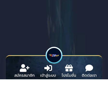
สมัครสมาชิก
เข้าสู่ระบบ
โปรโมชั่น
ติดต่อเรา