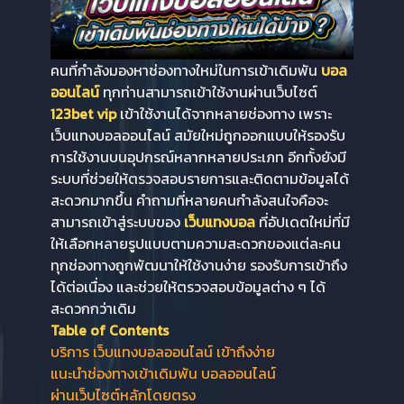
AE Sexy
Dream
Pretty
Gaming
Gaming
คนที่กำลังมองหาช่องทางใหม่ในการเข้าเดิมพัน
บอล
ออนไลน์
ทุกท่านสามารถเข้าใช้งานผ่านเว็บไซต์
123bet vip
เข้าใช้งานได้จากหลายช่องทาง เพราะ
เว็บแทงบอลออนไลน์ สมัยใหม่ถูกออกแบบให้รองรับ
การใช้งานบนอุปกรณ์หลากหลายประเภท อีกทั้งยังมี
ระบบที่ช่วยให้ตรวจสอบรายการและติดตามข้อมูลได้
สะดวกมากขึ้น คำถามที่หลายคนกำลังสนใจคือจะ
สามารถเข้าสู่ระบบของ
เว็บแทงบอล
ที่อัปเดตใหม่ที่มี
ให้เลือกหลายรูปแบบตามความสะดวกของแต่ละคน
Allbet
ทุกช่องทางถูกพัฒนาให้ใช้งานง่าย รองรับการเข้าถึง
Evo
ได้ต่อเนื่อง และช่วยให้ตรวจสอบข้อมูลต่าง ๆ ได้
123BETVIP
Gaming
สะดวกกว่าเดิม
Table of Contents
บริการ เว็บแทงบอลออนไลน์ เข้าถึงง่าย
แนะนำช่องทางเข้าเดิมพัน บอลออนไลน์
ผ่านเว็บไซต์หลักโดยตรง