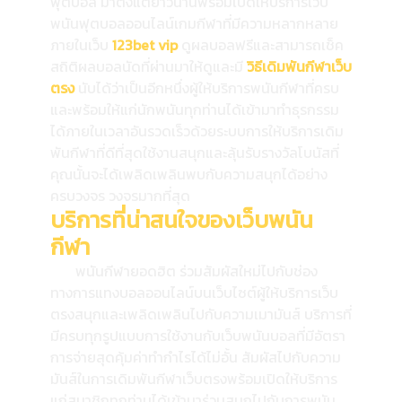
ฟุตบอล มาตั้งแต่ยาวนานพร้อมเปิดให้บริการเว็บ
พนันฟุตบอลออนไลน์เกมกีฬาที่มีความหลากหลาย
ภายในเว็บ
123
bet vip
ดูผลบอลฟรีและสามารถเช็ค
สถิติผลบอลนัดที่ผ่านมาให้ดูและมี
วิธีเดิมพันกีฬาเว็บ
ตรง
นับได้ว่าเป็นอีกหนึ่งผู้ให้บริการพนันกีฬาที่ครบ
และพร้อมให้แก่นักพนันทุกท่านได้เข้ามาทำธุรกรรม
ได้ภายในเวลาอันรวดเร็วด้วยระบบการให้บริการเดิม
พันกีฬาที่ดีที่สุดใช้งานสนุกและลุ้นรับรางวัลโบนัสที่
คุณนั้นจะได้เพลิดเพลินพบกับความสนุกได้อย่าง
ครบวงจร วงจรมากที่สุด
บริการที่น่าสนใจของเว็บพนัน
กีฬา
พนันกีฬายอดฮิต ร่วมสัมผัสใหม่ไปกับช่อง
ทางการแทงบอลออนไลน์บนเว็บไซต์ผู้ให้บริการเว็บ
ตรงสนุกและเพลิดเพลินไปกับความเมามันส์ บริการที่
มีครบทุกรูปแบบการใช้งานกับเว็บพนันบอลที่มีอัตรา
การจ่ายสุดคุ้มค่าทำกำไรได้ไม่อั้น สัมผัสไปกับความ
มันส์ในการเดิมพันกีฬาเว็บตรงพร้อมเปิดให้บริการ
แก่สมาชิกทุกท่านได้เข้ามาร่วมสนุกไปกับการพนัน