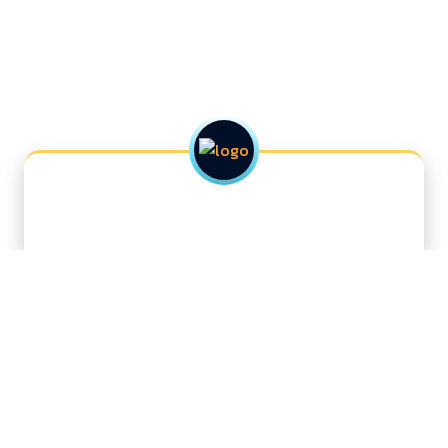
สมัครสมาชิก
เข้าสู่ระบบ
โปรโมชั่น
ติดต่อเรา