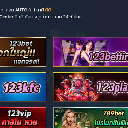
าก-ถอน AUTO ใน 1 นาที
ที่นี่
Center ยินดีบริการทุกท่าน ตลอด 24 ชั่วโมง