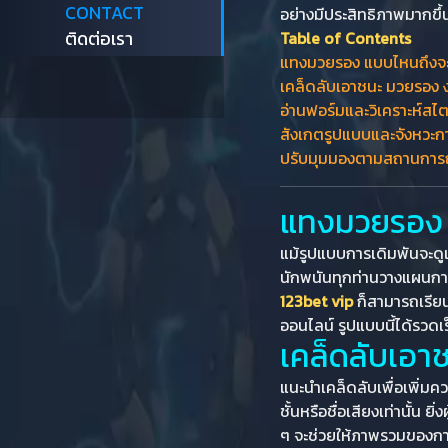
CONTACT
อย่างมีประสิทธิภาพมากขึ้
ติดต่อเรา
Table of Contents
แทงมวยรอง แบบไหนถึงจ
เคล็ดลับเอาชนะ มวยรอง 
อ่านฟอร์มและวิเคราะห์สไ
สังเกตรูปแบบและจังหวะ
ปรับมุมมองตามสถานการ
แทงมวยรอง 
แม้รูปแบบการเดิมพันจะดู
นักพนันทุกท่านวางแผนการ
123bet vip
ก็สามารถเรียน
ออนไลน์ รูปแบบนี้ได้รวดเ
เคล็ดลับเอา
แนะนำเคล็ดลับเพื่อเพิ่มค
ชั้นหรือชื่อเสียงเท่านั้น 
ๆ จะช่วยให้ภาพรวมของการว