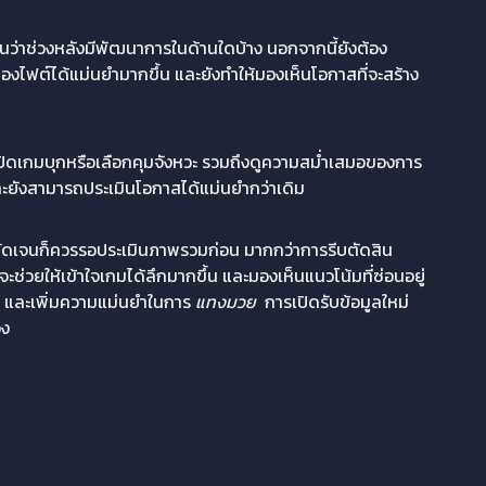
มินว่าช่วงหลังมีพัฒนาการในด้านใดบ้าง นอกจากนี้ยังต้อง
งของไฟต์ได้แม่นยำมากขึ้น และยังทำให้มองเห็นโอกาสที่จะสร้าง
เปิดเกมบุกหรือเลือกคุมจังหวะ รวมถึงดูความสม่ำเสมอของการ
และยังสามารถประเมินโอกาสได้แม่นยำกว่าเดิม
ชัดเจนก็ควรรอประเมินภาพรวมก่อน มากกว่าการรีบตัดสิน
วยให้เข้าใจเกมได้ลึกมากขึ้น และมองเห็นแนวโน้มที่ซ่อนอยู่
ติ และเพิ่มความแม่นยำในการ
แทงมวย
การเปิดรับข้อมูลใหม่
อง