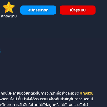
สมัครสมาชิก
เข้าสู่ระบบ
สิทธิพิเศษ
ร
ภทนี้มีหลายปัจจัยที่ต้องใช้การวิเคราะห์อย่างละเอียด
แทงมวย
กีฬาออนไลน์ ชั้นนำจึงได้รวบรวมเคล็ดลับสำคัญในการวิเคราะห์
เกิดจากการตัดสินใจโดยไม่มีข้อมูลหรือไม่มีแผนรองรับได้