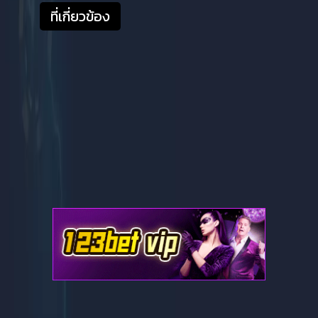
ที่เกี่ยวข้อง