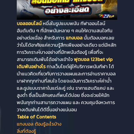
AE Sexy
Dream
Pretty
Gaming
Gaming
บอลออนไลน์
หนึ่งในรูปแบบพนัน กีฬาออนไลน์
อันดับต้น ๆ ที่นักพนันหลาย ๆ คนให้ความสนใจกัน
อย่างต่อเนื่อง สำหรับการ
แทงบอล
นั้นต้องบอกเลย
ว่าไม่ได้อาศัยแค่ความรู้สึกเพียงอย่างเดียว แต่มีหลัก
การวิเคราะห์บางอย่างที่นักพนันต้องรู้ เพื่อที่จะ
สามารถเดิมพันได้อย่างเข้าใจ
ฟุตบอล
123bet vip
เดิมพันอย่างไร
ทางเว็บไซต์ผู้ให้บริการพนันกีฬา ได้
นำแนวคิดเกี่ยวกับการวางแผนและการอ่านราคาบอล
มาฝากทุกท่านที่สนใจ โดยจะเน้นการวิเคราะห์ค่าน้ำ
Allbet
และรูปแบบราคาในแต่ละคู่ เช่น ราคาแฮนดิแคป และ
Evo
สูงต่ำ ซึ่งเป็นลักษณะที่พบได้บ่อย ซึ่งจะช่วยให้นัก
123BETVIP
Gaming
พนันทุกท่านสามารถวางแผน และ ควบคุมจังหวะการ
วางเดิมพันได้ดีขึ้นอย่างแน่นอน
Table of Contents
แทงบอล ต้องรู้อะไรบ้าง
สิ่งที่ต้องรู้