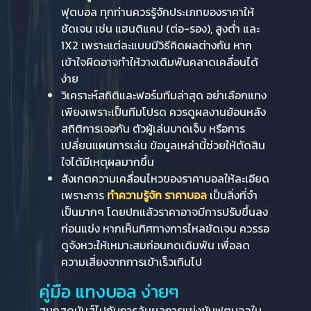
ฟุตบอล ทุกท่านควรรู้จักประเภทของราคาให้
ชัดเจน เช่น แฮนดิแคป (ต่อ-รอง), สูงต่ำ และ
1X2 เพราะแต่ละแบบมีวิธีคิดผลต่างกัน หาก
เข้าใจผิดอาจทำให้วางเดิมพันคลาดเคลื่อนได้
ง่าย
วิเคราะห์สถิติและฟอร์มทีมล่าสุด อย่าเลือกแทง
เพียงเพราะเป็นทีมโปรด ควรดูผลงานย้อนหลัง
สถิติการเจอกัน ตัวผู้เล่นบาดเจ็บ หรือการ
เปลี่ยนแผนการเล่น ข้อมูลเหล่านี้ช่วยให้ตัดสิน
ใจได้มีเหตุผลมากขึ้น
สังเกตความเคลื่อนไหวของราคาบอลให้ละเอียด
เพราะการ
ทำความรู้จัก ราคาบอล
เป็นสิ่งที่จำ
เป็นมากๆ โดยปกแล้วราคาอาจมีการปรับขึ้นลง
ก่อนแข่ง หากเห็นทิศทางการไหลชัดเจน ควรรอ
ดูจังหวะให้เหมาะสมก่อนกดเดิมพัน เพื่อลด
ความเสี่ยงจากการเข้าเร็วเกินไป
คู่มือ แทงบอล ง่ายๆ
สนุกสุดมันส์ไปกับการลุ้นผลการแข่งขันฟุตบอลใน