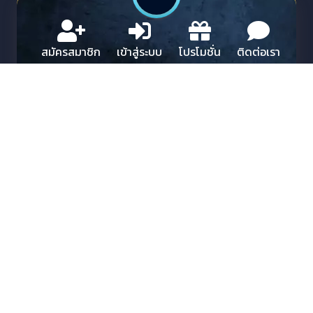
สมัครสมาชิก
เข้าสู่ระบบ
โปรโมชั่น
ติดต่อเรา