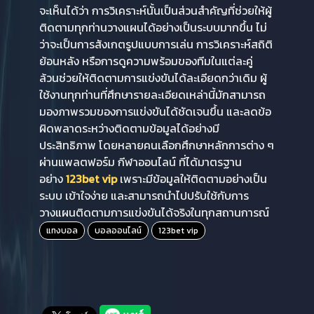
จะเห็นได้ว่า การวิเคราะห์นั้นเป็นส่วนสำคัญที่ช่วยให้ผู้
ติดตามทุกท่านวางแผนได้อย่างเป็นระบบมากขึ้น ไม่
ว่าจะเป็นการสังเกตรูปแบบการเล่น การวิเคราะห์สถิติ
ย้อนหลัง หรือการดูความพร้อมของทีมในแต่ละคู่
ล้วนช่วยให้ติดตามการแข่งขันได้ละเอียดกว่าเดิม ผู้
ใช้งานทุกท่านที่ศึกษารายละเอียดเหล่านี้มักสามารถ
มองภาพรวมของการแข่งขันได้ชัดเจนขึ้น และลดข้อ
ผิดพลาดระหว่างติดตามข้อมูลได้อย่างมี
ประสิทธิภาพ โดยหลายคนเลือกศึกษาหลักการต่าง ๆ
ผ่านแพลตฟอร์ม กีฬาออนไลน์ ที่ได้มาตรฐาน
อย่าง
123bet vip
เพราะมีข้อมูลให้ติดตามอย่างเป็น
ระบบ เข้าใจง่าย และสามารถนำไปปรับใช้กับการ
วางแผนติดตามการแข่งขันได้จริงในทุกสถานการณ์
แทงบอล
บอลออนไลน์
123bet vip