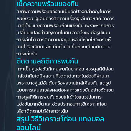
เช็กความพร้อมของทีม
สภาพความพร้อมของทีมเป็นอีกปัจจัยสำคัญในการ
แทงบอล
ผู้เล่นควรติดตามเรื่องผู้เล่นตัวหลัก อาการ
บาดเจ็บ และความพร้อมก่อนแข่งขัน เพราะหากมีการ
เปลี่ยนแปลงสำคัญภายในทีม อาจส่งผลต่อรูปแบบ
การเล่นได้ การติดตามข้อมูลเหล่านี้ช่วยให้วิเคราะห์
เกมได้ละเอียดและแม่นยำมากขึ้นก่อนเลือกติดตาม
การแข่งขัน
ติดตามสถิติการพบกัน
หากเป็นคู่แข่งขันที่เคยพบกันมาก่อน ควรดูสถิติย้อน
หลังว่าทีมใดมีผลงานที่โดดเด่นกว่าในช่วงที่ผ่านมา
เพราะบางคู่แม้อันดับหรือผลงานใกล้เคียงกัน แต่รูป
แบบการเล่นอาจส่งผลต่อผลการแข่งขันอย่างชัดเจน
การดูสถิติการพบกันช่วยให้เข้าใจแนวโน้มการ
แข่งขันมากขึ้น และช่วยประกอบการวิเคราะห์ก่อน
เลือกติดตามได้ง่ายกว่าเดิม
สรุป วิธีวิเคราะห์ก่อน แทงบอล
ออนไลน์