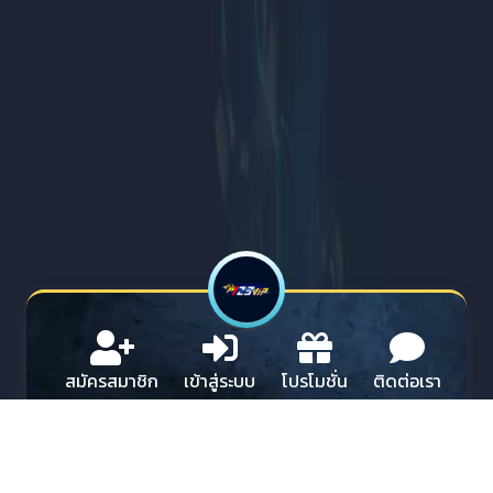
สมัครสมาชิก
เข้าสู่ระบบ
โปรโมชั่น
ติดต่อเรา