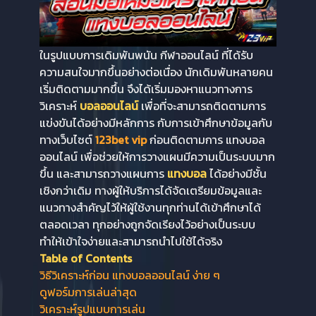
AE Sexy
Dream
Pretty
Gaming
Gaming
ในรูปแบบการเดิมพันพนัน กีฬาออนไลน์ ที่ได้รับ
ความสนใจมากขึ้นอย่างต่อเนื่อง นักเดิมพันหลายคน
เริ่มติดตามมากขึ้น จึงได้เริ่มมองหาแนวทางการ
วิเคราะห์
บอลออนไลน์
เพื่อที่จะสามารถติดตามการ
แข่งขันได้อย่างมีหลักการ กับการเข้าศึกษาข้อมูลกับ
ทางเว็บไซต์
123bet vip
ก่อนติดตามการ แทงบอล
ออนไลน์ เพื่อช่วยให้การวางแผนมีความเป็นระบบมาก
ขึ้น และสามารถวางแผนการ
แทงบอล
ได้อย่างมีชั้น
เชิงกว่าเดิม ทางผู้ให้บริการได้จัดเตรียมข้อมูลและ
Allbet
แนวทางสำคัญไว้ให้ผู้ใช้งานทุกท่านได้เข้าศึกษาได้
Evo
ตลอดเวลา ทุกอย่างถูกจัดเรียงไว้อย่างเป็นระบบ
123BETVIP
Gaming
ทำให้เข้าใจง่ายและสามารถนำไปใช้ได้จริง
Table of Contents
วิธีวิเคราะห์ก่อน แทงบอลออนไลน์ ง่าย ๆ
ดูฟอร์มการเล่นล่าสุด
วิเคราะห์รูปแบบการเล่น