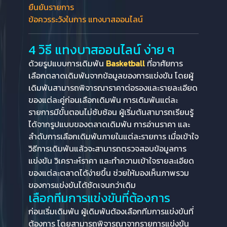
ยืนยันรายการ
ข้อควรระวังในการ แทงบาสออนไลน์
4 วิธี แทงบาสออนไลน์ ง่าย ๆ
ด้วยรูปแบบการเดิมพัน
Basketball
ที่อาศัยการ
เลือกตลาดเดิมพันจากข้อมูลของการแข่งขัน โดยผู้
เดิมพันสามารถพิจารณาราคาต่อรองและรายละเอียด
ของแต่ละคู่ก่อนเลือกเดิมพัน การเดิมพันแต่ละ
รายการมีขั้นตอนไม่ซับซ้อน ผู้เริ่มต้นสามารถเรียนรู้
ได้จากรูปแบบของตลาดเดิมพัน การอ่านราคา และ
ลำดับการเลือกเดิมพันภายในแต่ละรายการ เมื่อเข้าใจ
วิธีการเดิมพันแล้วจะสามารถตรวจสอบข้อมูลการ
แข่งขัน วิเคราะห์ราคา และทำความเข้าใจรายละเอียด
ของแต่ละตลาดได้ง่ายขึ้น ช่วยให้มองเห็นภาพรวม
ของการแข่งขันได้ชัดเจนกว่าเดิม
เลือกทีมการแข่งขันที่ต้องการ
ก่อนเริ่มเดิมพัน ผู้เดิมพันต้องเลือกทีมการแข่งขันที่
ต้องการ โดยสามารถพิจารณาจากรายการแข่งขัน