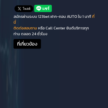
สมัครผ่านระบบ 123bet ฝาก-ถอน AUTO ใน 1 นาที
ที่
นี่
ติดต่อสอบถาม
หรือ Call Center ยินดีบริการทุก
ท่าน ตลอด 24 ชั่วโมง
ที่เกี่ยวข้อง