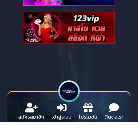
สมัครสมาชิก
เข้าสู่ระบบ
โปรโมชั่น
ติดต่อเรา