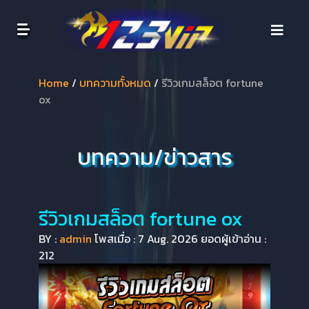
Home
/
บทความทั้งหมด
/
รีวิวเกมสล็อต fortune
ox
บทความ/ข่าวสาร
SA
WM
Sexy
Casino
Casino
Gaming
รีวิวเกมสล็อต fortune ox
BY :
admin
โพสเมื่อ : 7 Aug. 2026
ยอดผู้เข้าอ่าน :
212