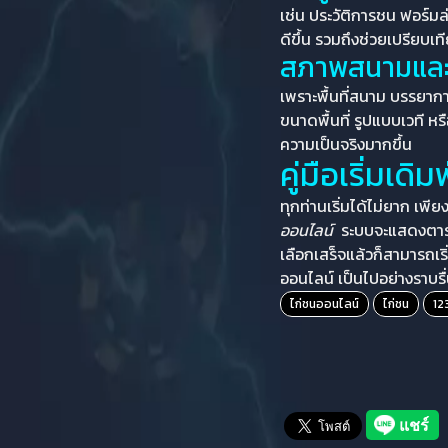
เช่น ประวัติการชน ฟอร์มล
ดีขึ้น รวมถึงช่วยเปรียบ
สภาพสนามและ
เพราะพื้นที่สนาม บรรยาก
ขนาดพื้นที่ รูปแบบเวที ห
ความเป็นจริงมากขึ้น
คู่มือเริ่มเด
ทุกท่านเริ่มได้ไม่ยาก เพียง
ออนไลน์
ระบบจะแสดงตารางก
เลือกเสร็จแล้วก็สามารถเร
ออนไลน์ เป็นไปอย่างราบรื่
ไก่ชนออนไลน์
ไก่ชน
12