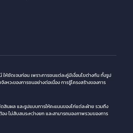
้ชัดเจนก่อน เพราะการชนแต่ละคู่มีเงื่อนไขต่างกัน ทั้งรูป
จังหวะของการชนอย่างต่อเนื่อง การรู้โครงสร้างของการ
รตัดสินผล และรูปแบบการให้คะแนนของไก่แต่ละฝ่าย รวมถึง
้ถูกต้อง ไม่สับสนระหว่างยก และสามารถมองภาพรวมของการ