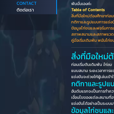
CONTACT
พันนั่นเองค่ะ
ติดต่อเรา
Table of Contents
สิ่งที่มือใหม่ต้องศึกษาก่
กติกาและรูปแบบการแข่งข
ข้อมูลไก่ชนและฟอร์มการแ
สภาพสนามและสภาพแวดล้
คู่มือเริ่มเดิมพัน พนันไก่
สิ่งที่มือใหม
ก่อนเริ่มต้นเดิมพัน
ไก่ชน
แบบสนาม ระยะเวลาการแข่ง
แข่งขันจะช่วยให้ผู้เล่นเ
กติกาและรูปแ
อันดับแรกจะเป็นการทำควา
เงื่อนไขของแต่ละสนามที่
แข่งขันได้อย่างเป็นระบบม
ข้อมูลไก่ชนแล