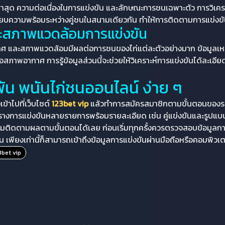
่าสุด ความต่อเนื่องในการแข่งขัน และลักษณะการชนเฉพาะตัว การวิเคราะห
เทียบความพร้อมระหว่างคู่ชนในสนามเดียวกัน ทำให้การติดตามการแข่
สภาพแวดล้อมการแข่งขัน
าศ และสภาพแวดล้อมมีผลต่อการชนของไก่แต่ละตัวอย่างมาก ข้อมูลเหล่า
รือสภาพอากาศ การรู้ข้อมูลส่วนนี้จะช่วยให้วิเคราะห์การแข่งขันได้ละเอ
ิมพัน พนันไก่ชนออนไลน์ ง่าย ๆ
เข้าไปที่เว็บไซต์
123bet vip
แล้วทำการสมัครสมาชิกตามขั้นตอนของระบ
ารแข่งขันหลายรายการพร้อมรายละเอียด เช่น คู่แข่งขันและรูปแบบการต
ิ่มติดตามผลตามขั้นตอนได้เลย ก่อนเริ่มทุกครั้งควรตรวจสอบข้อมูลการ
น เพียงเท่านี้ก็สามารถเข้าถึงข้อมูลการแข่งขันผ่านมือถือหรือคอมพิวเตอ
3bet vip