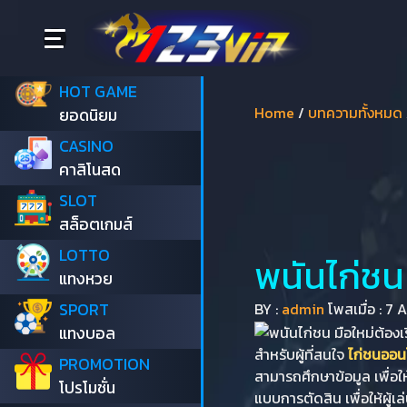
HOT GAME
Home
/
บทความทั้งหมด
ยอดนิยม
CASINO
คาสิโนสด
SLOT
สล็อตเกมส์
LOTTO
พนันไก่ชน 
แทงหวย
SPORT
BY :
admin
โพสเมื่อ : 7
แทงบอล
สำหรับผู้ที่สนใจ
ไก่ชนออน
PROMOTION
สามารถศึกษาข้อมูล เพื่อใ
โปรโมชั่น
แบบการตัดสิน เพื่อให้ผู้เ