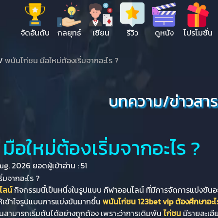
จัดอันดับ
กลยุทธ์
เซียน
รีวิว
ดูหนัง
โปรโมชั่น
/
พนันไก่ชน มือใหม่ต้องเริ่มจากอะไร ?
บทความ/ข่าวสา
SA
WM
Sexy
มือใหม่ต้องเริ่มจากอะไร ?
Casino
Casino
Gaming
 Aug. 2026
ยอดผู้เข้าอ่าน : 51
ไลน์
กิจกรรมนี้เป็นหนึ่งในรูปแบบ กีฬาออนไลน์ ที่มีการจัดการแข่งขันอย
ห้เข้าใจรูปแบบการแข่งขันมากขึ้น
พนันไก่ชน 123bet vip ต้องศึกษาอะไ
ล่นสามารถเริ่มต้นได้อย่างถูกต้อง เพราะว่าการเดิมพัน
ไก่ชน
มีรายละเอีย