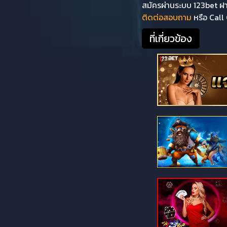
สมัครผ่านระบบ 123bet ฝ
ติดต่อสอบถาม
หรือ Call 
ที่เกี่ยวข้อง