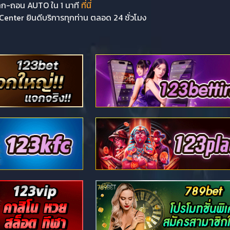
าก-ถอน AUTO ใน 1 นาที
ที่นี่
Center ยินดีบริการทุกท่าน ตลอด 24 ชั่วโมง