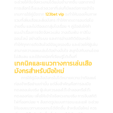
จะช่วยให้จับจังหวะเกมได้แม่นยำมากขึ้น นอกจากนี้
การเลือกโต๊ะและช่วงเวลาที่เล่นก็มีผลต่อการเข้าใจ
เกมการใช้คู่มือจาก
123bet vip
จะทำให้มองเห็นภาพ
รวมทั้งฝั่งเสือและฝั่งมังกร ทำให้คาดเดารอบต่อไป
ง่ายขึ้น และไม่ต้องเดาสุ่มไปเรื่อย ๆ คู่มือยังให้คำ
แนะนำเรื่องการจัดจังหวะเล่น วางเดิมพัน คาสิโน
ออนไลน์ อย่างมีระบบ และการอ่านสถิติย้อนหลัง
ทำให้ทุกการตัดสินใจมีข้อมูลรองรับ และช่วยให้ผู้เล่น
สามารถวางแผนเล่นได้อย่างมั่นใจ สนุกไปกับเกมโดย
ไม่สับสน และใช้เทคนิคที่เรียนรู้ได้เต็มที่
เทคนิคและแนวทางการเล่นเสือ
มังกรสำหรับมือใหม่
การใช้คู่มือเสือมังกรไม่ได้หมายความว่าต้องแค่
ท่องจำหรืออ่านเท่านั้น แต่สิ่งสำคัญคือการลงมือ
ทดลองเล่นจริง ผู้เล่นควรลองโต๊ะจำลองหรือโต๊ะ
ทดลองก่อน เพื่อให้เข้าใจจังหวะเกมจริง การจับสถิติ
ไพ่ที่ออกบ่อย ๆ สังเกตรูปแบบการชนะและแพ้ จะช่วย
ให้มองแนวทางของเกมได้ชัดขึ้น สำหรับมือใหม่ ควร