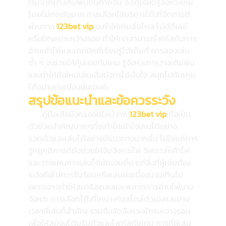
เริ่มจากโต๊ะเดิมพันขั้นต่ำก่อน จะได้เรียนรู้จังหวะเกม
โดยไม่กดดันมาก การเลือกใช้บริการโต๊ะที่จัดการดี
ผ่านทาง
123bet vip
จะทำให้เกมลื่นไหล ไม่มีดีเลย์
หรือปัญหาระหว่างรอบ ทำให้เราสามารถโฟกัสกับการ
อ่านเค้าไพ่และเทคนิคที่เรียนรู้ได้เต็มที่ การลองเล่น
ซ้ำ ๆ จะช่วยให้คุ้นเคยกับเกม รู้จังหวะการวางเดิมพัน
และทำให้มือใหม่เล่นเสือมังกรได้มั่นใจ สนุกไปกับเกม
ได้อย่างต่อเนื่องนั่นเองค่ะ
สรุปข้อแนะนำและข้อควรระวัง
คู่มือเสือมังกรออนไลน์จาก
123bet vip
ถือเป็น
ตัวช่วยสำคัญมากๆที่จะทำให้เข้าใจเกมได้อย่าง
รวดเร็วและเล่นได้อย่างมีแนวทางมากขึ้น ไม่ใช่แค่การ
รู้กฎกติกาแต่ยังช่วยให้จับจังหวะไพ่ วิเคราะห์เค้าไพ่
และวางแผนการเล่นได้ชัดเจนขึ้น แต่สิ่งที่ผู้เล่นต้อง
ระวังคือไม่ควรรีบร้อนหรือเล่นต่อเนื่องนานเกินไป
เพราะอาจทำให้สมาธิลดลงและพลาดการอ่านไพ่บาง
จังหวะ การเลือกโต๊ะที่เหมาะกับสไตล์ตัวเองและช่วง
เวลาที่เล่นก็สำคัญ รวมถึงจัดจังหวะพักระหว่างรอบ
เพื่อให้สมองได้ปรับตัวและโฟกัสกับเกม การที่ผู้เล่น