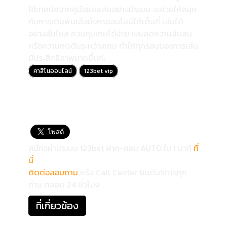
ใช้เทคนิคจากคู่มือและเล่นอย่างมีระบบ จะช่วยให้สนุก
กับการเดิมพันเสือมังกรออนไลน์ได้เต็มที่ เล่นได้
อย่างลื่นไหล ควบคุมเกมได้ง่าย และลดความสับสน
หรือความกดดันระหว่างเกม ทำให้ทุกรอบของการเล่น
มีประสิทธิภาพมากขึ้นค่ะ
คาสิโนออนไลน์
123bet vip
สมัครผ่านระบบ 123bet ฝาก-ถอน AUTO ใน 1 นาที
ที่
นี่
ติดต่อสอบถาม
หรือ Call Center ยินดีบริการทุก
ท่าน ตลอด 24 ชั่วโมง
ที่เกี่ยวข้อง