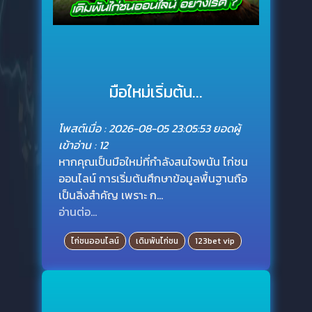
มือใหม่เริ่มต้น...
โพสต์เมื่อ : 2026-08-05 23:05:53
ยอดผู้
เข้าอ่าน : 12
หากคุณเป็นมือใหม่ที่กำลังสนใจพนัน ไก่ชน
ออนไลน์ การเริ่มต้นศึกษาข้อมูลพื้นฐานถือ
เป็นสิ่งสำคัญ เพราะ ก...
อ่านต่อ...
ไก่ชนออนไลน์
เดิมพันไก่ชน
123bet vip