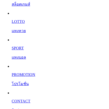
สล็อตเกมส์
LOTTO
แทงหวย
SPORT
แทงบอล
PROMOTION
โปรโมชั่น
CONTACT