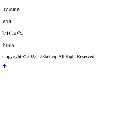
แทงบอล
หวย
โปรโมชั่น
ติดต่อ
Copyright © 2022 123bet vip All Right Reserved.
สมัครสมาชิก
เข้าสู่ระบบ
โปรโมชั่น