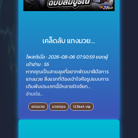
เคล็ดลับ แทงมวย...
โพสต์เมื่อ : 2026-08-06 07:50:59
ยอดผู้
เข้าอ่าน : 55
หากคุณเป็นสายลุยที่อยากพัฒนาฝีมือการ
แทงมวย สิ่งแรกที่ต้องเข้าใจคือรูปแบบการ
เดิมพันประเภทนี้มีหลายปัจจัยท...
อ่านต่อ...
แทงมวย
มวยรอง
123bet vip