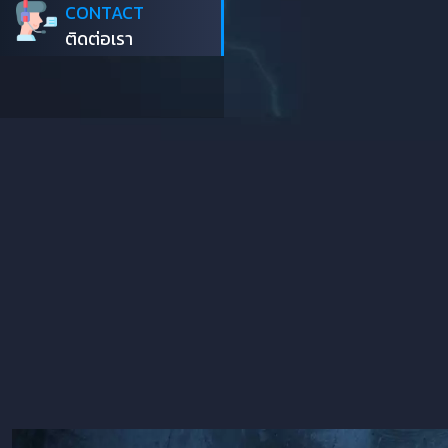
CONTACT
ติดต่อเรา