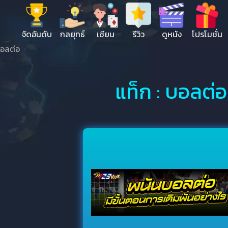
จัดอันดับ
กลยุทธ์
เซียน
รีวิว
ดูหนัง
โปรโมชั่น
อลต่อ
แท็ก : บอลต่อ
SA
WM
Sexy
Casino
Casino
Gaming