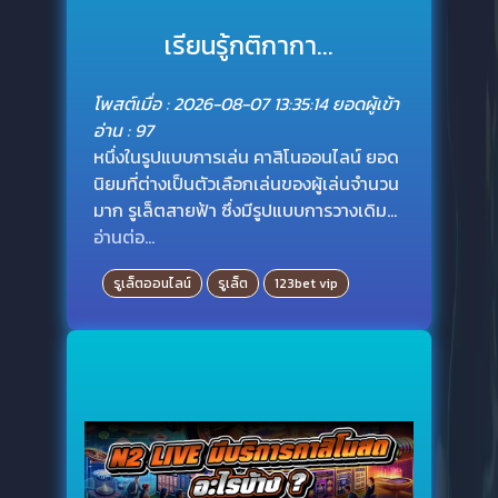
เรียนรู้กติกากา...
โพสต์เมื่อ : 2026-08-07 13:35:14
ยอดผู้เข้า
อ่าน : 97
หนึ่งในรูปแบบการเล่น คาสิโนออนไลน์ ยอด
นิยมที่ต่างเป็นตัวเลือกเล่นของผู้เล่นจำนวน
มาก รูเล็ตสายฟ้า ซึ่งมีรูปแบบการวางเดิม
พัน...
อ่านต่อ...
รูเล็ตออนไลน์
รูเล็ต
123bet vip